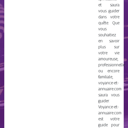
et saura
vous guider
dans votre
quête. Que
vous
souhaitiez
en savoir
plus sur
votre vie
amoureuse,
professionnelle
ou encore
familiale,
voyance-et-
annuaire.com
saura vous
guider.
Voyance-et-
annuaire.com
est votre
guide pour