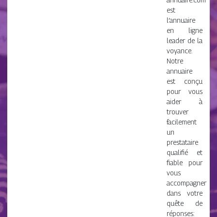
est
l’annuaire
en ligne
leader de la
voyance.
Notre
annuaire
est conçu
pour vous
aider à
trouver
facilement
un
prestataire
qualifié et
fiable pour
vous
accompagner
dans votre
quête de
réponses: