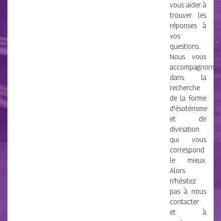
vous aider à
trouver les
réponses à
vos
questions.
Nous vous
accompagnons
dans la
recherche
de la forme
d'ésotérisme
et de
divination
qui vous
correspond
le mieux.
Alors
n’hésitez
pas à nous
contacter
et à