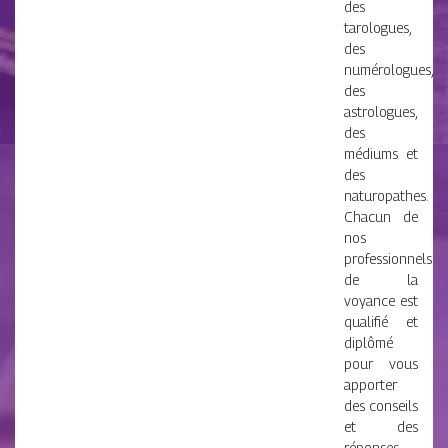
des
tarologues,
des
numérologues,
des
astrologues,
des
médiums et
des
naturopathes.
Chacun de
nos
professionnels
de la
voyance est
qualifié et
diplômé
pour vous
apporter
des conseils
et des
réponses