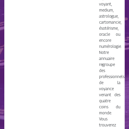
voyant,
medium,
astrologue,
cartomancie,
ésotérisme,
oracle ou
encore
numérologie.
Notre
annuaire
regroupe
des
professionnels
de la
voyance
venant des
quatre
coins du
monde.
Vous
trouverez