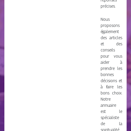
précises.
Nous
proposons
également
des articles
et des
conseils
pour vous
aider à
prendre les
bonnes
décisions et
à faire les
bons choix.
Notre
annuaire
est le
spécialiste
de la
spiritualité