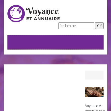
Voyance-et-
annuaire.com